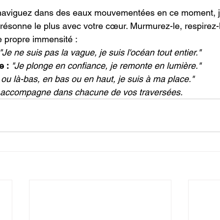
 naviguez dans des eaux mouvementées en ce moment, je
 résonne le plus avec votre cœur. Murmurez-le, respirez-le
e propre immensité :
"Je ne suis pas la vague, je suis l'océan tout entier."
e :
"Je plonge en confiance, je remonte en lumière."
i ou là-bas, en bas ou en haut, je suis à ma place."
 accompagne dans chacune de vos traversées.