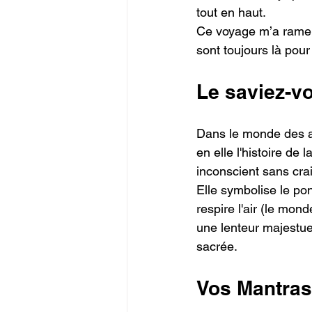
tout en haut.
Ce voyage m’a ramené
sont toujours là pou
Le saviez-v
Dans le monde des an
en elle l'histoire de
inconscient sans crai
Elle symbolise le po
respire l'air (le mon
une lenteur majestue
sacrée.
Vos Mantras