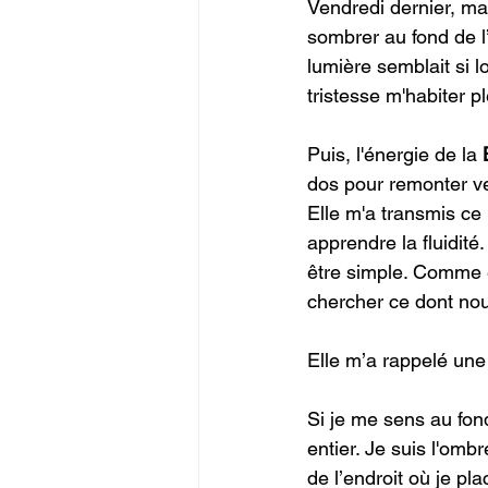
Vendredi dernier, m
sombrer au fond de l’
lumière semblait si l
tristesse m'habiter p
Puis, l'énergie de la 
dos pour remonter ver
Elle m'a transmis ce
apprendre la fluidité
être simple. Comme e
chercher ce dont nous
Elle m’a rappelé une 
Si je me sens au fond
entier. Je suis l'ombr
de l’endroit où je pl