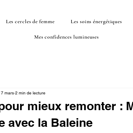
Les cercles de femme
Les soins énergétiques
Mes confidences lumineuses
17 mars
2 min de lecture
pour mieux remonter : 
e avec la Baleine