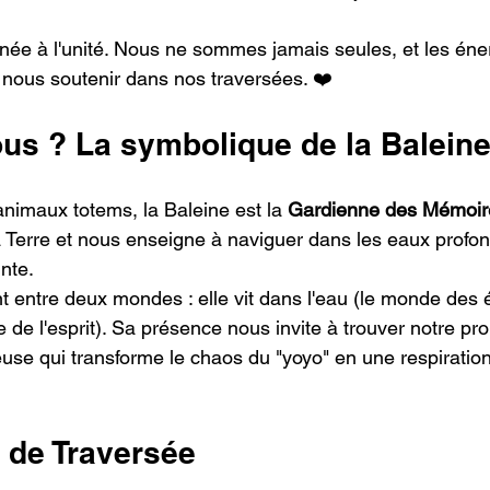
e à l'unité. Nous ne sommes jamais seules, et les éner
r nous soutenir dans nos traversées. ❤️
ous ? La symbolique de la Baleine
imaux totems, la Baleine est la 
Gardienne des Mémoir
 la Terre et nous enseigne à naviguer dans les eaux profo
nte.
nt entre deux mondes : elle vit dans l'eau (le monde des
de de l'esprit). Sa présence nous invite à trouver notre pr
use qui transforme le chaos du "yoyo" en une respiration 
 de Traversée