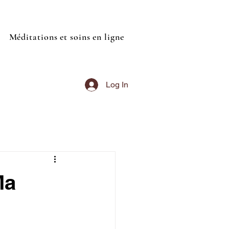
Méditations et soins en ligne
Log In
Ma