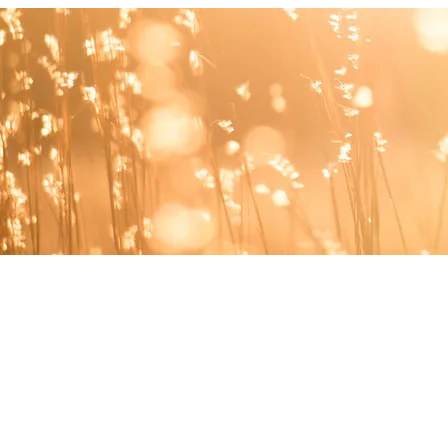
comme une étrangèr